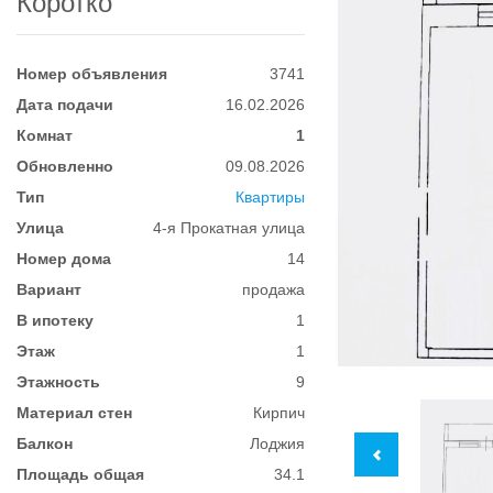
Коротко
Номер объявления
3741
Дата подачи
16.02.2026
Комнат
1
Обновленно
09.08.2026
Тип
Квартиры
Улица
4-я Прокатная улица
Номер дома
14
Вариант
продажа
В ипотеку
1
Этаж
1
Этажность
9
Материал стен
Кирпич
Балкон
Лоджия
Площадь общая
34.1