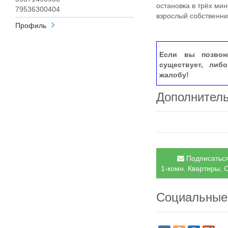
остановка в трёх мин
79536300404
взрослый собственни
Профиль
Если вы позвон
существует, либ
жалобу!
Дополнител
Подписаться
1-комн. Квартиры, С
Социальные