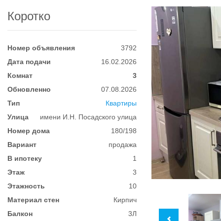
Коротко
Номер объявления
3792
Дата подачи
16.02.2026
Комнат
3
Обновленно
07.08.2026
Тип
Квартиры
Улица
имени И.Н. Посадского улица
Номер дома
180/198
Вариант
продажа
В ипотеку
1
Этаж
3
Этажность
10
Материал стен
Кирпич
Балкон
3Л