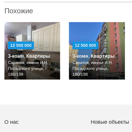
Похожие
12 500 000
12 500 000
3-комн. Квартиры
3-комн. Квартиры
Саратов, имени И.Н.
Саратов, имени И.Н.
Посадского улица,
Посадского улица,
180/198
180/198
О нас
Новые объекты