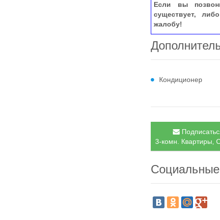
Если вы позвон
существует, либ
жалобу!
Дополнител
Кондиционер
Подписаться
3-комн. Квартиры, С
Социальные