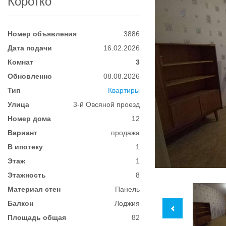
Коротко
Номер объявления
3886
Дата подачи
16.02.2026
Комнат
3
Обновленно
08.08.2026
Тип
Квартиры
Улица
3-й Овсяной проезд
Номер дома
12
Вариант
продажа
В ипотеку
1
Этаж
1
Этажность
8
Материал стен
Панель
Балкон
Лоджия
Площадь общая
82