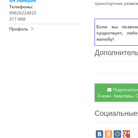
АН Империя
транспортная развяз
Телефоны:
89626224815
377-888
Если вы позвон
Профиль
существует, либ
жалобу!
Дополнител
Подписаться
3-комн. Квартиры, С
Социальные