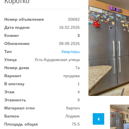
Коротко
Номер объявления
50682
Дата подачи
16.02.2026
Комнат
3
Обновленно
08.08.2026
Тип
Квартиры
Улица
Усть-Курдюмская улица
Номер дома
7а
Вариант
продажа
В ипотеку
1
Этаж
4
Этажность
9
Материал стен
Кирпич
Балкон
Лоджия
Площадь общая
75.5