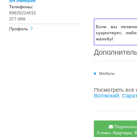
АН Империя
Телефоны:
89626224815
377-888
Если вы позвон
Профиль
существует, либ
жалобу!
Дополнител
Мебель
Посмотреть все
Волжский, Сара
Подписатьс
3-комн. Квартиры, 