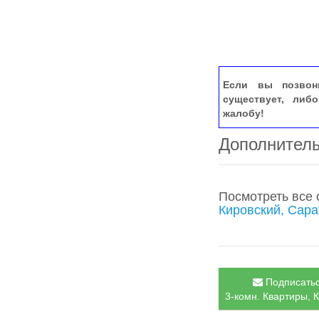
Если вы позвон
существует, либ
жалобу!
Дополнител
Посмотреть все
Кировский, Сара
Подписатьс
3-комн. Квартиры, К