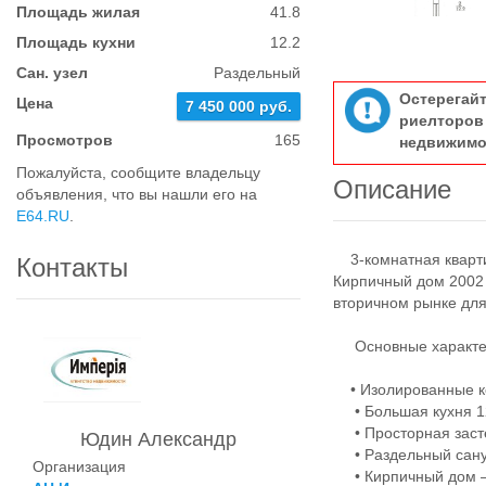
Площадь жилая
41.8
Площадь кухни
12.2
Сан. узел
Раздельный
Остерегай
Цена
7 450 000 руб.
риелтор
Просмотров
165
недвижимо
Пожалуйста, сообщите владельцу
Описание
объявления, что вы нашли его на
E64.RU
.
3-комнатная квартир
Контакты
Кирпичный дом 2002 
вторичном рынке для
Основные характер
• Изолированные ком
• Большая кухня 12
• Просторная заст
Юдин Александр
• Раздельный сану
Организация
• Кирпичный дом — 