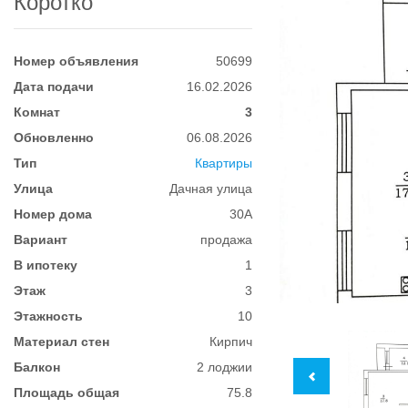
Коротко
Номер объявления
50699
Дата подачи
16.02.2026
Комнат
3
Обновленно
06.08.2026
Тип
Квартиры
Улица
Дачная улица
Номер дома
30А
Вариант
продажа
В ипотеку
1
Этаж
3
Этажность
10
Материал стен
Кирпич
Балкон
2 лоджии
Площадь общая
75.8