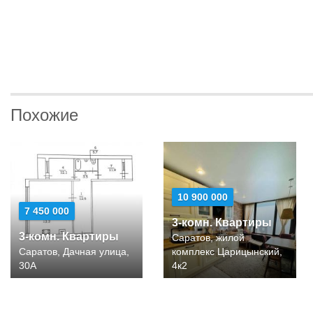
Похожие
10 900 000
7 450 000
3-комн. Квартиры
3-комн. Квартиры
Саратов, жилой
Саратов, Дачная улица,
комплекс Царицынский,
30А
4к2