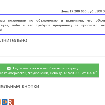
Цена
17 200 000
руб.
/100 0
вы позвонили по объявлению и выяснили, что объе
твует, либо с вас требуют предоплату за просмотр, ос
у!
лнительно
Подписаться на новые объекты по запросу:
2
а коммерческой, Фрунзенский, Цена до 18 920 000, от 155 м
альные кнопки