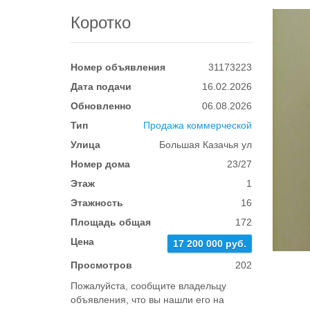
Коротко
Номер объявления
31173223
Дата подачи
16.02.2026
Обновленно
06.08.2026
Тип
Продажа коммерческой
Улица
Большая Казачья ул
Номер дома
23/27
Этаж
1
Этажность
16
Площадь общая
172
Цена
17 200 000 руб.
Просмотров
202
Пожалуйста, сообщите владельцу
объявления, что вы нашли его на