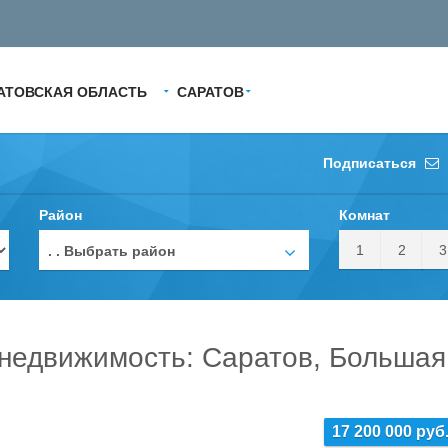
АТОВСКАЯ ОБЛАСТЬ
САРАТОВ
Подписаться
Район
Комнат
1
2
3
. . Выбрать район
недвижимость: Саратов, Большая
17 200 000 руб