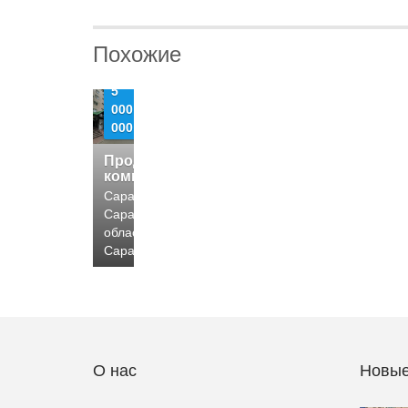
Похожие
5
000
000
Продажа
коммерческой
Саратов,
Саратовская
область,
Саратов
О нас
Новые