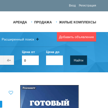
Вход
Регистрация
АРЕНДА
ПРОДАЖА
ЖИЛЫЕ КОМПЛЕКСЫ
Добавить объявление
Расширенный поиск
Цена от
Цена до
4+
Найти
Реклама
.