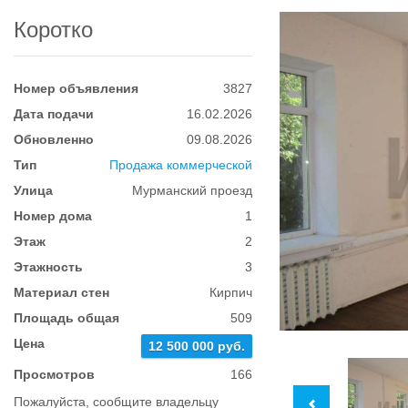
Коротко
Номер объявления
3827
Дата подачи
16.02.2026
Обновленно
09.08.2026
Тип
Продажа коммерческой
Улица
Мурманский проезд
Номер дома
1
Этаж
2
Этажность
3
Материал стен
Кирпич
Площадь общая
509
Цена
12 500 000 руб.
Просмотров
166
Пожалуйста, сообщите владельцу