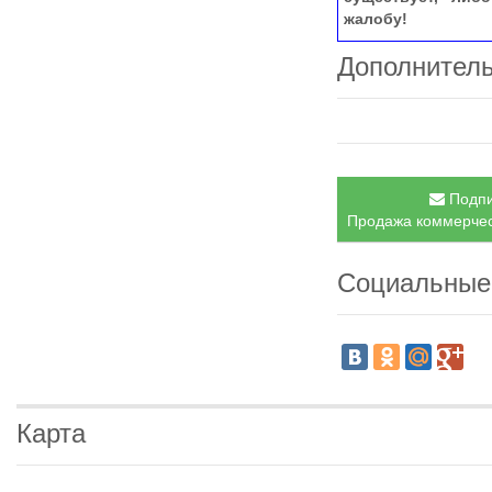
жалобу!
Дополнител
Подпи
Продажа коммерческ
Социальные
Карта