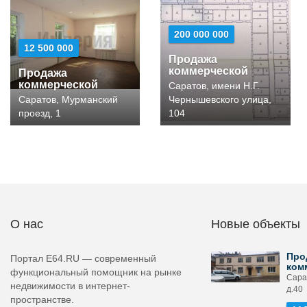
200 000 000
12 500 000
Продажа
коммерческой
Продажа
коммерческой
Саратов, имени Н.Г.
Саратов, Мурманский
Чернышевского улица,
проезд, 1
104
О нас
Новые объекты
Про
Портал E64.RU — современный
ком
функциональный помощник на рынке
Сара
недвижимости в интернет-
д.40
пространстве.