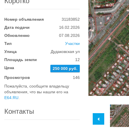
Коротко
Номер объявления
31183852
Дата подачи
16.02.2026
Обновленно
07.08.2026
Тип
Участки
Улица
Дудаковская ул
Площадь земли
12
Цена
250 000 руб.
Просмотров
146
Пожалуйста, сообщите владельцу
объявления, что вы нашли его на
E64.RU
.
Контакты