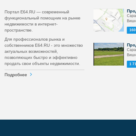
Про
Портал E64.RU — современный
Сара
функциональный помощник на рынке
Вишн
недвижимости в интернет-
пространстве.
160
Для профессионалов рынка и
Про
собственников E64.RU - это множество
Сара
актуальных возможностей,
Вишн
позволяющих быстро и эффективно
продать свои объекты недвижимости.
1 7
Подробнее