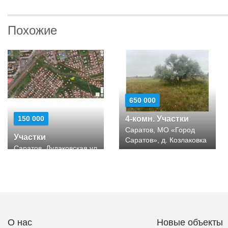
Похожие
650 000
150 000
4-комн. Участки
Саратов, МО «Город
Участки
Саратов», д. Козлаковка
Саратов, Дудаковская ул
О нас
Новые объекты