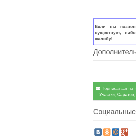
Если вы позвон
существует, либ
жалобу!
Дополнител
Подписаться на н
Участки, Саратов,
Социальные