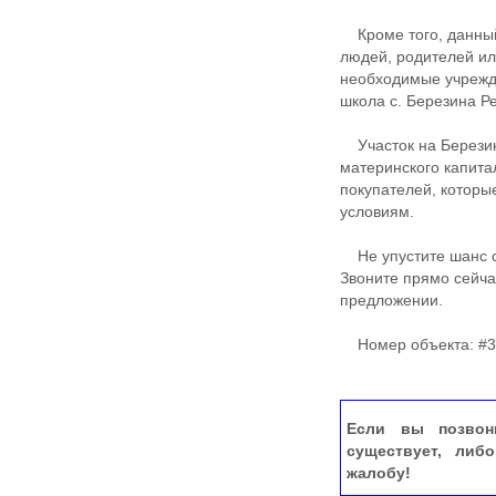
Кроме того, данный
людей, родителей ил
необходимые учрежд
школа с. Березина Р
Участок на Березино
материнского капита
покупателей, которы
условиям.
Не упустите шанс ст
Звоните прямо сейча
предложении.
Номер объекта: #3
Если вы позвон
существует, либ
жалобу!