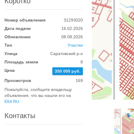
Коротко
Номер объявления
31293020
Дата подачи
16.02.2026
Обновленно
08.08.2026
Тип
Участки
Улица
Саратовский р-н
Площадь земли
8
Цена
350 000 руб.
Просмотров
169
Пожалуйста, сообщите владельцу
объявления, что вы нашли его на
E64.RU
.
Контакты