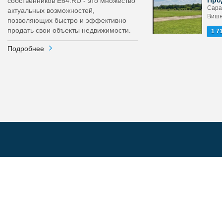
Про
собственников E64.RU - это множество
Сара
актуальных возможностей,
Вишн
позволяющих быстро и эффективно
продать свои объекты недвижимости.
1 7
Подробнее