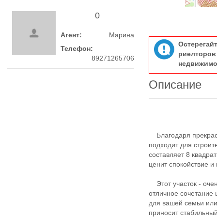
0
Агент:
Марина
Остерегай
Телефон:
риелтор
89271265706
недвижимо
Описание
Благодаря прекрасн
подходит для строит
составляет 8 квадрат
ценит спокойствие и
Этот участок - очен
отличное сочетание 
для вашей семьи или
приносит стабильный