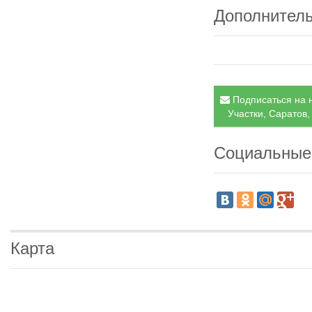
Дополнител
Подписаться на н
Участки, Саратов,
Социальные
Карта