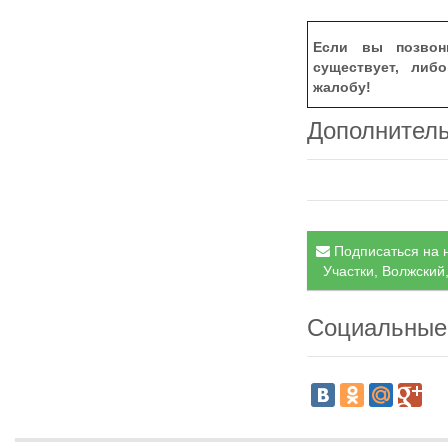
Если вы позвон
существует, либ
жалобу!
Дополнител
Подписаться на н
Участки, Волжский,
Социальные