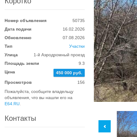
Коротко
Номер объявления
50735
Дата подачи
16.02.2026
Обновленно
07.08.2026
Тип
Участки
Улица
1-й Аэродромный проезд
Площадь земли
9.3
Цена
450 000 руб.
Просмотров
156
Пожалуйста, сообщите владельцу
объявления, что вы нашли его на
E64.RU
.
Контакты