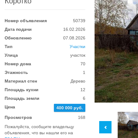
Коротко
Номер объявления
50739
Дата подачи
16.02.2026
Обновленно
07.08.2026
Тип
Участки
Улица
участок
Номер дома
70
Этажность
1
Материал стен
Дерево
Площадь кухни
12
Площадь земли
6
Цена
400 000 руб.
Просмотров
168
Пожалуйста, сообщите владельцу
объявления, что вы нашли его на