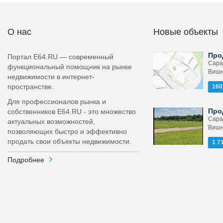
О нас
Новые объекты
Про
Портал E64.RU — современный
Сара
функциональный помощник на рынке
Вишн
недвижимости в интернет-
пространстве.
160
Для профессионалов рынка и
Про
собственников E64.RU - это множество
Сара
актуальных возможностей,
Вишн
позволяющих быстро и эффективно
продать свои объекты недвижимости.
1 7
Подробнее