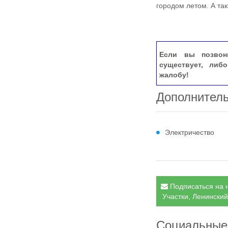
городом летом. А та
Если вы позвон
существует, либ
жалобу!
Дополнител
Электричество
Подписаться на н
Участки, Ленинский
Социальные