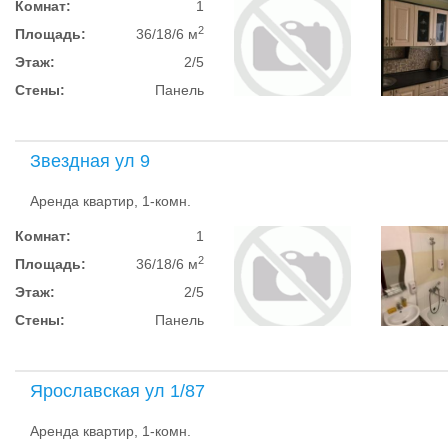
Комнат:
1
2
Площадь:
36/18/6 м
Этаж:
2/5
Стены:
Панель
Звездная ул 9
Аренда квартир, 1-комн.
Комнат:
1
2
Площадь:
36/18/6 м
Этаж:
2/5
Стены:
Панель
Ярославская ул 1/87
Аренда квартир, 1-комн.