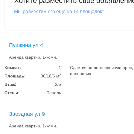
Хотите разместить свое объявлени
Мы разместим его еще на 14 площадок*
Пушкина ул 4
Аренда квартир, 1-комн.
Комнат:
1
Сдается на долгосрочную аренд
полностью...
2
Площадь:
36/18/6 м
Этаж:
2/5
Стены:
Панель
Звездная ул 9
Аренда квартир, 1-комн.