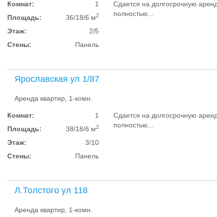
Комнат:
1
Сдается на долгосрочную аренд
полностью...
2
Площадь:
36/18/6 м
Этаж:
2/5
Стены:
Панель
Ярославская ул 1/87
Аренда квартир, 1-комн.
Комнат:
1
Сдается на долгосрочную аренд
полностью...
2
Площадь:
38/18/6 м
Этаж:
3/10
Стены:
Панель
Л.Толстого ул 118
Аренда квартир, 1-комн.