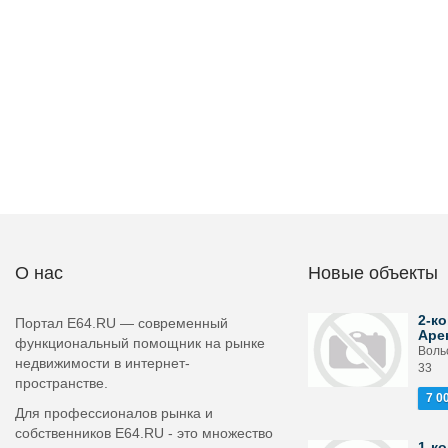
О нас
Новые объекты
2-ко
Портал E64.RU — современный
Аре
функциональный помощник на рынке
Вольс
недвижимости в интернет-
33
пространстве.
7 0
Для профессионалов рынка и
собственников E64.RU - это множество
1-ко