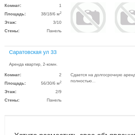
Комнат:
1
2
Площадь:
38/18/6 м
Этаж:
3/10
Стены:
Панель
Саратовская ул 33
Аренда квартир, 2-комн.
Комнат:
2
Сдается на долгосрочную аренд
полностью...
2
Площадь:
56/30/6 м
Этаж:
2/9
Стены:
Панель