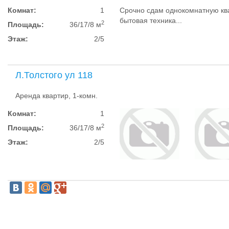
Комнат:
1
Срочно сдам однокомнатную кв
бытовая техника...
2
Площадь:
36/17/8 м
Этаж:
2/5
Л.Толстого ул 118
Аренда квартир, 1-комн.
Комнат:
1
2
Площадь:
36/17/8 м
Этаж:
2/5